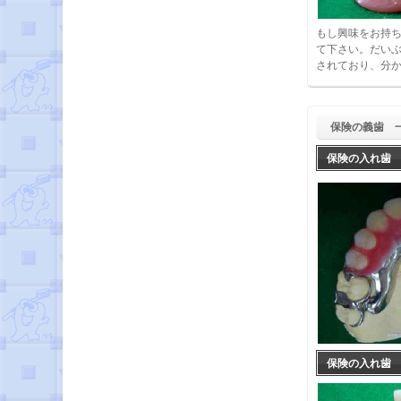
もし興味をお持
て下さい。だい
されており、分
保険の義歯 
保険の入れ歯
保険の入れ歯