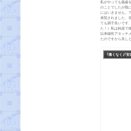
私がやっても義歯
のことでしたが既
にはいきません。
来院されました、
ても調子良いです
た！）私は鈍器で
以来磁性アタッチ
たのですから良し
｢痛くなく｣｢