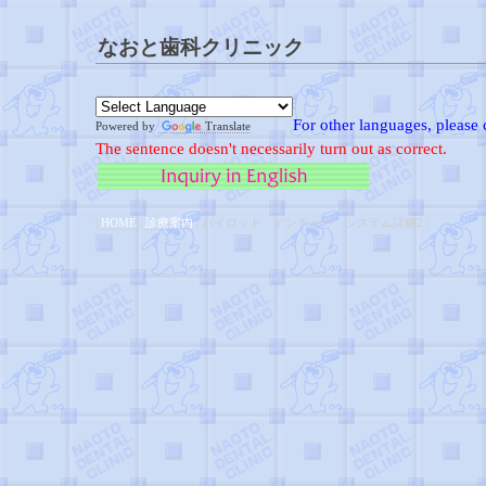
なおと歯科クリニック
For other languages, please 
Powered by
Translate
The sentence doesn't necessarily turn out as correct.
|
HOME
|
診療案内
| パイロット デンチャー システム詳細2 |