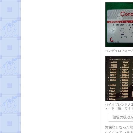
コンデュロフォー
バイオブレンド人
ェード（色）ガイ
顎堤の吸収
無歯顎となった
なくなっていき