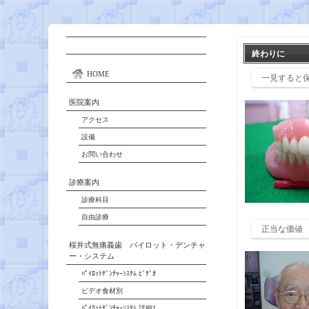
終わりに
HOME
一見すると
医院案内
アクセス
設備
お問い合わせ
診療案内
診療科目
自由診療
正当な価値
桜井式無痛義歯 パイロット・デンチャ
ー・システム
ﾊﾟｲﾛｯﾄﾃﾞﾝﾁｬｰｼｽﾃﾑ ﾋﾞﾃﾞｵ
ビデオ食材別
ﾊﾟｲﾛｯﾄﾃﾞﾝﾁｬｰｼｽﾃﾑ 詳細1