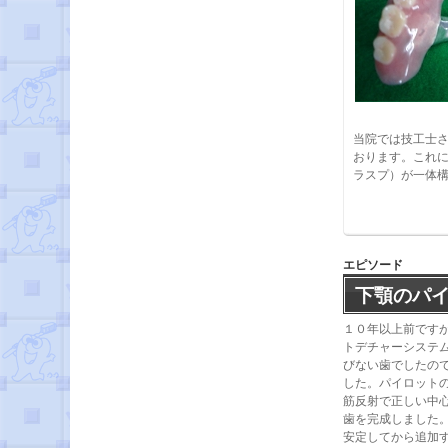
当院では技工士
おります。これ
ラスプ）が一体
エピソード
下顎のパ
１０年以上前です
トデチャーシステ
びない歯でしたの
した。パイロット
筋反射で正しい中
歯を完成しました
安定してから追加