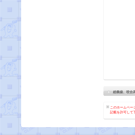
総義歯、咬合
このホームペー
記載を許可して