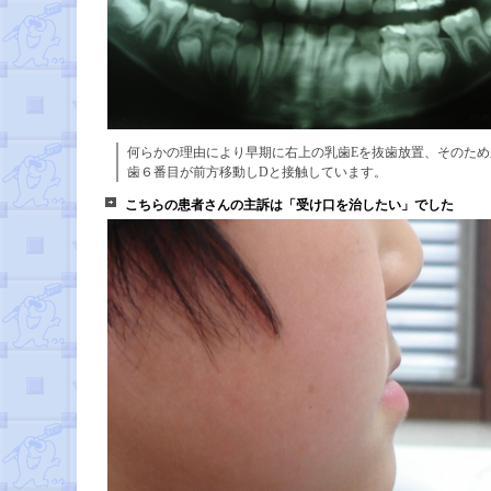
何らかの理由により早期に右上の乳歯Eを抜歯放置、そのため
歯６番目が前方移動しDと接触しています。
こちらの患者さんの主訴は「受け口を治したい」でした