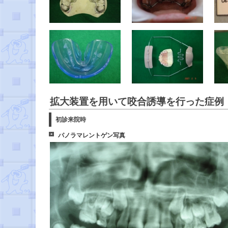
拡大装置を用いて咬合誘導を行った症例
初診来院時
パノラマレントゲン写真