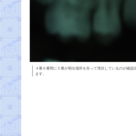
４番６番間に５番が萌出場所を失って埋伏しているのが確認
ます。