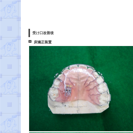
受け口改善後
床矯正装置